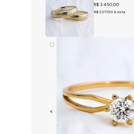
R$ 3.450,00
R$ 3.277,50
à vista