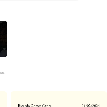
uto.
Ricardo Gomes Capra
01/02/2024