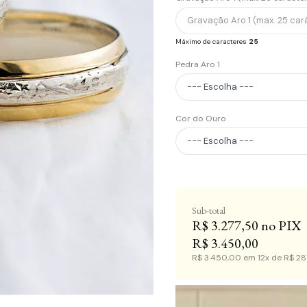
Máximo de caracteres
25
Pedra Aro 1
Cor do Ouro
R$ 3.277,50
R$ 3.450,00
R$ 3.450,00
em
12x
de
R$ 28