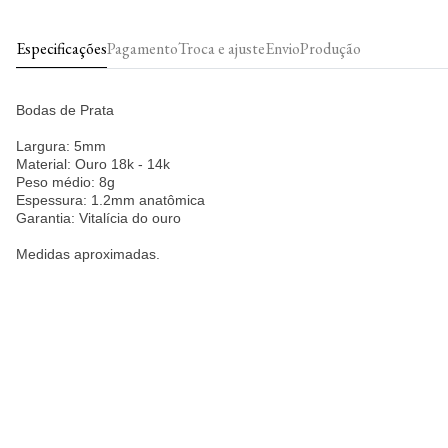
Especificações
Pagamento
Troca e ajuste
Envio
Produção
Bodas de Prata
Largura: 5mm
Material: Ouro 18k - 14k
Peso médio: 8g
Espessura: 1.2mm anatômica
Garantia: Vitalícia do ouro
Medidas aproximadas.