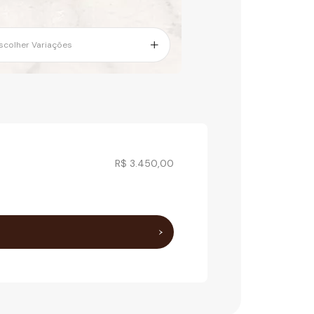
scolher Variações
R$ 3.450,00