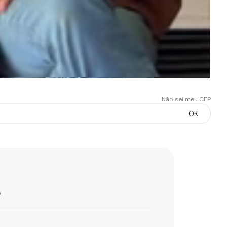
Não sei meu CEP
OK
.