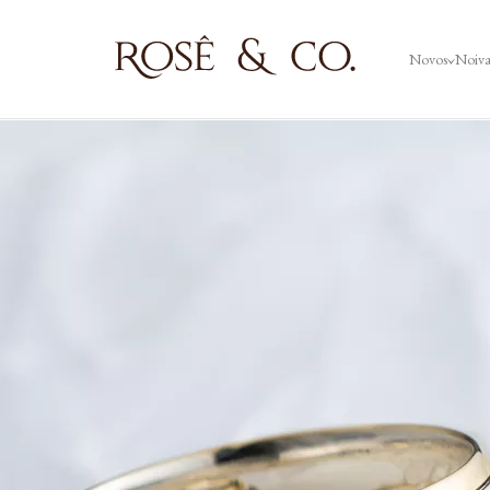
Novos
Noiv