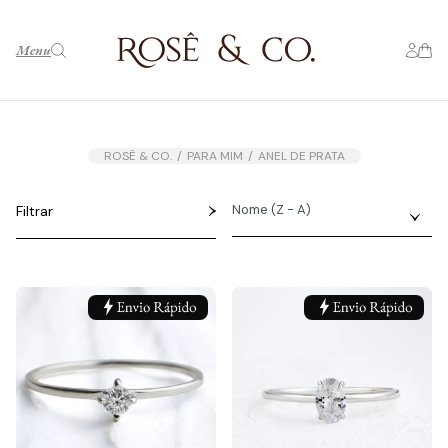
Menu
ROSÊ & CO.
PARA MIM
ANEL DE PRATA
Filtrar