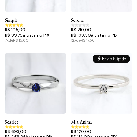
Simplê
Serena
R$ 105,00
R$ 210,00
R$ 99,75
R$ 199,50
7x
de
R$ 15,00
12x
de
R$ 17,50
Scarlet
Mia Anima
R$ 693,00
R$ 120,00