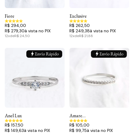
Fiore
Exclusive
R$ 294,00
R$ 262,50
R$ 279,30
R$ 249,38
12x
de
R$ 24,50
12x
de
R$ 21,88
Anel Lux
Amare
1.5mm
R$ 157,50
R$ 105,00
R$ 149,63
R$ 99,75