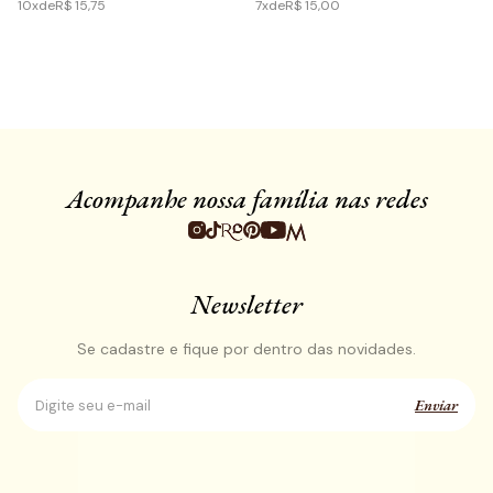
10x
de
R$ 15,75
7x
de
R$ 15,00
Acompanhe nossa família nas redes
Newsletter
Se cadastre e fique por dentro das novidades.
Enviar