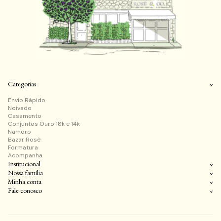
Categorias
Envio Rápido
Noivado
Casamento
Conjuntos Ouro 18k e 14k
Namoro
Bazar Rosê
Formatura
Acompanha
Institucional
Nossa família
Minha conta
Fale conosco