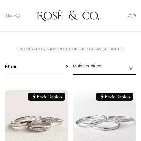
Menu
ROSÊ & CO.
NAMORO
CONJUNTO ALIANÇA E ANEL
Filtrar