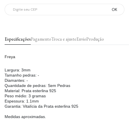
OK
Especificações
Pagamento
Troca e ajuste
Envio
Produção
Freya
Largura: 3mm
Tamanho pedras: -
Diamantes: -
Quantidade de pedras: Sem Pedras
Material: Prata esterlina 925
Peso médio: 3 gramas
Espessura: 1.1mm
Garantia: Vitalícia da Prata esterlina 925
Medidas aproximadas.