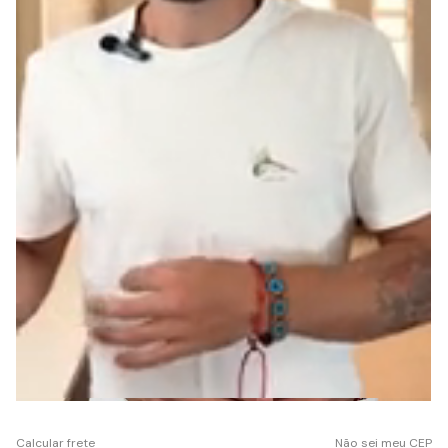
Calcular frete
Não sei meu CEP