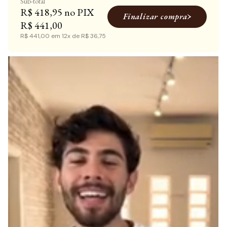
R$ 418,95
Finalizar compra
R$ 441,00
R$ 441,00
em
12x
de
R$ 36,75