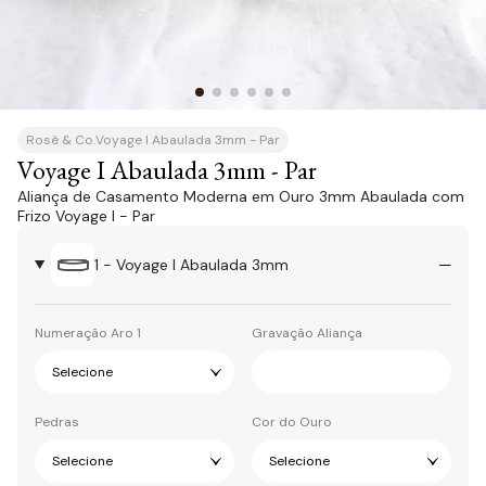
Rosê & Co.
Voyage I Abaulada 3mm - Par
Voyage I Abaulada 3mm - Par
Aliança de Casamento Moderna em Ouro 3mm Abaulada com
Frizo Voyage I - Par
1 - Voyage I Abaulada 3mm
Numeração Aro 1
Gravação Aliança
Pedras
Cor do Ouro