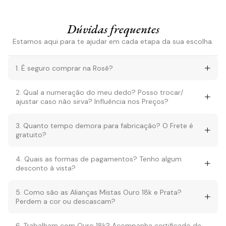
Dúvidas frequentes
Estamos aqui para te ajudar em cada etapa da sua escolha.
1. É seguro comprar na Rosê?
2. Qual a numeração do meu dedo? Posso trocar/
ajustar caso não sirva? Influência nos Preços?
3. Quanto tempo demora para fabricação? O Frete é
gratuito?
4. Quais as formas de pagamentos? Tenho algum
desconto à vista?
5. Como são as Alianças Mistas Ouro 18k e Prata?
Perdem a cor ou descascam?
6. Trabalham com Ouro 18k? Acompanha certificado de