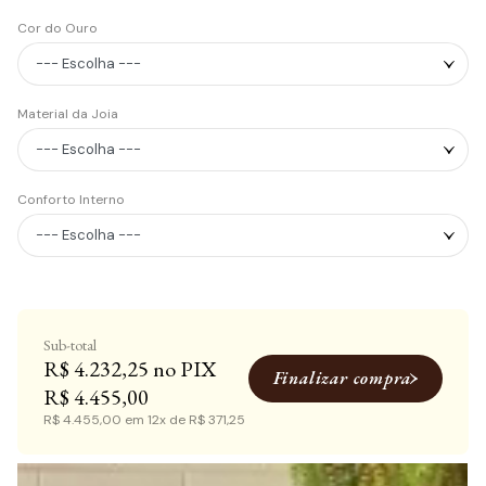
Cor do Ouro
Material da Joia
Conforto Interno
R$ 4.232,25
Finalizar compra
R$ 4.455,00
R$ 4.455,00
em
12x
de
R$ 371,25