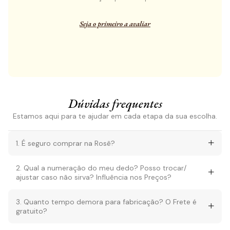
Seja o primeiro a avaliar
Dúvidas frequentes
Estamos aqui para te ajudar em cada etapa da sua escolha.
1. É seguro comprar na Rosê?
2. Qual a numeração do meu dedo? Posso trocar/
ajustar caso não sirva? Influência nos Preços?
3. Quanto tempo demora para fabricação? O Frete é
gratuito?