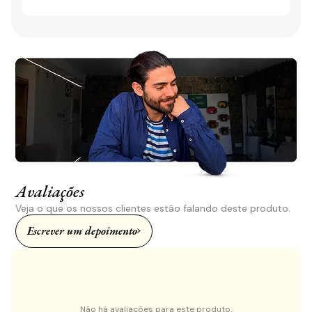
Avaliações
Veja o que os nossos clientes estão falando deste produto.
Escrever um depoimento
Não há avaliações para este produto.