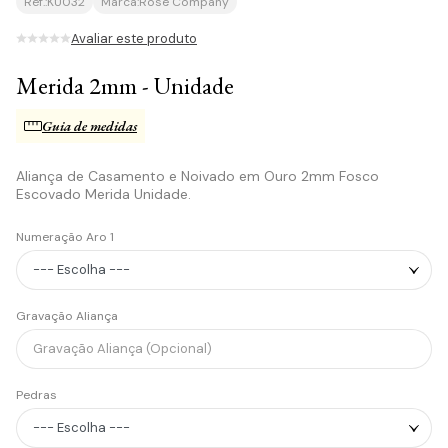
Ref.:
KU032
Marca:
Rosê Company
Avaliar este produto
Merida 2mm - Unidade
Guia de medidas
Aliança de Casamento e Noivado em Ouro 2mm Fosco
Escovado Merida Unidade.
Numeração Aro 1
Gravação Aliança
Pedras