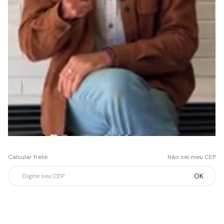
Calcular frete
Não sei meu CEP
OK