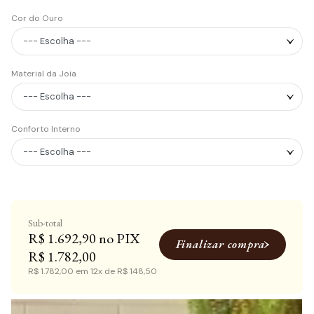
Cor do Ouro
Material da Joia
Conforto Interno
R$ 1.692,90
Finalizar compra
R$ 1.782,00
R$ 1.782,00
em
12x
de
R$ 148,50