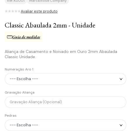
Ref.:
KU001
Marca:
Rosê Company
Avaliar este produto
Classic Abaulada 2mm - Unidade
Guia de medidas
Aliança de Casamento e Noivado em Ouro 2mm Abaulada
Classic Unidade.
Numeração Aro 1
Gravação Aliança
Pedras