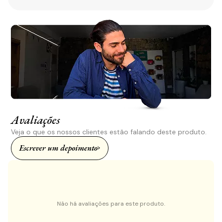
Avaliações
Veja o que os nossos clientes estão falando deste produto.
Escrever um depoimento
Não há avaliações para este produto.