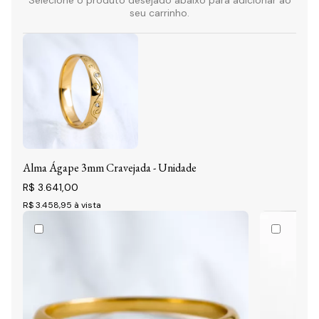
seu carrinho.
Alma Ágape 3mm Cravejada - Unidade
R$ 3.641,00
R$ 3.458,95
à vista