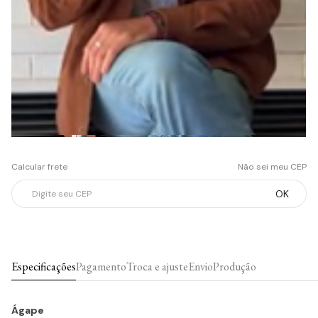
Calcular frete
Não sei meu CEP
OK
Especificações
Pagamento
Troca e ajuste
Envio
Produção
Ágape