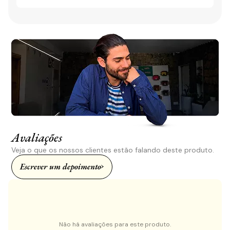
Avaliações
Veja o que os nossos clientes estão falando deste produto.
Escrever um depoimento
Não há avaliações para este produto.