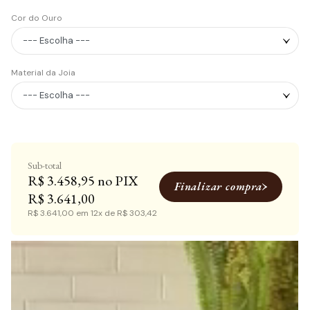
Cor do Ouro
Material da Joia
R$ 3.458,95
Finalizar compra
R$ 3.641,00
R$ 3.641,00
em
12x
de
R$ 303,42